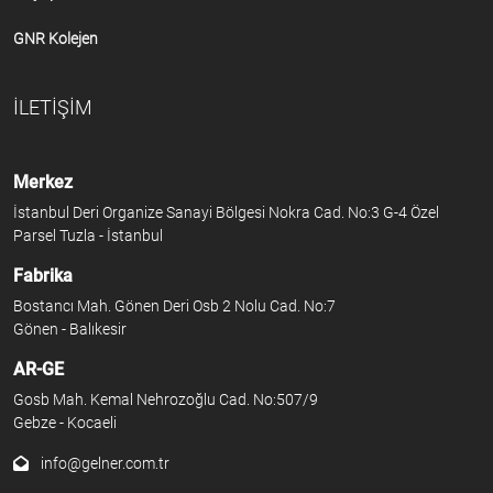
GNR Kolejen
İLETİŞİM
Merkez
İstanbul Deri Organize Sanayi Bölgesi Nokra Cad. No:3 G-4 Özel
Parsel Tuzla - İstanbul
Fabrika
Bostancı Mah. Gönen Deri Osb 2 Nolu Cad. No:7
Gönen - Balıkesir
AR-GE
Gosb Mah. Kemal Nehrozoğlu Cad. No:507/9
Gebze - Kocaeli
info@gelner.com.tr