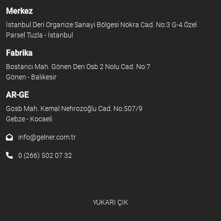
Merkez
İstanbul Deri Organize Sanayi Bölgesi Nokra Cad. No:3 G-4 Özel
Parsel Tuzla - İstanbul
Fabrika
Bostancı Mah. Gönen Deri Osb 2 Nolu Cad. No:7
Gönen - Balıkesir
AR-GE
Gosb Mah. Kemal Nehrozoğlu Cad. No:507/9
Gebze - Kocaeli
info@gelner.com.tr
0 (266) 502 07 32
YUKARI ÇIK