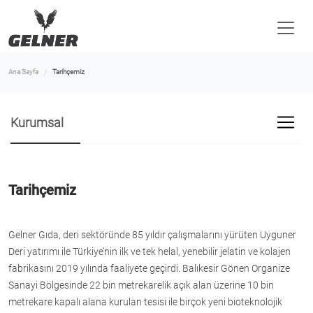
Ana Sayfa
Tarihçemiz
Kurumsal
Tarihçemiz
Gelner Gıda, deri sektöründe 85 yıldır çalışmalarını yürüten Uyguner
Deri yatırımı ile Türkiye’nin ilk ve tek helal, yenebilir jelatin ve kolajen
fabrikasını 2019 yılında faaliyete geçirdi. Balıkesir Gönen Organize
Sanayi Bölgesinde 22 bin metrekarelik açık alan üzerine 10 bin
metrekare kapalı alana kurulan tesisi ile birçok yeni bioteknolojik