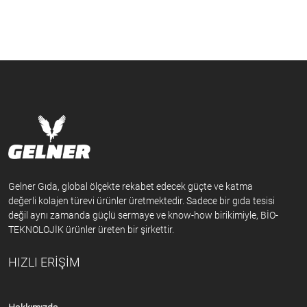
Gelner Gıda, global ölçekte rekabet edecek güçte ve katma
değerli kolajen türevi ürünler üretmektedir. Sadece bir gıda tesisi
değil aynı zamanda güçlü sermaye ve know-how birikimiyle, BİO-
TEKNOLOJİK ürünler üreten bir şirkettir.
HIZLI ERİŞİM