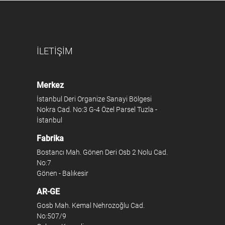
İLETİŞİM
Merkez
İstanbul Deri Organize Sanayi Bölgesi
Nokra Cad. No:3 G-4 Özel Parsel Tuzla -
İstanbul
Fabrika
Bostancı Mah. Gönen Deri Osb 2 Nolu Cad.
No:7
Gönen - Balıkesir
AR-GE
Gosb Mah. Kemal Nehrozoğlu Cad.
No:507/9