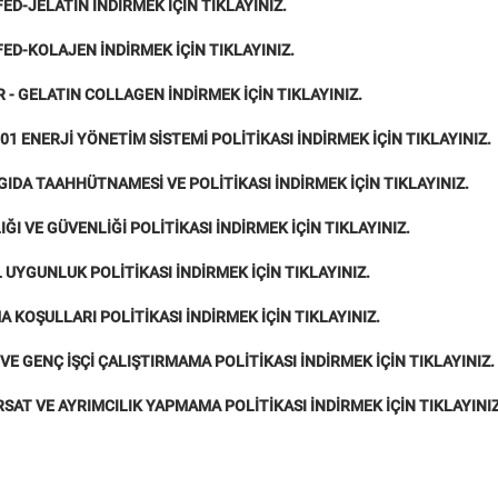
ED-JELATİN İNDİRMEK İÇİN TIKLAYINIZ.
ED-KOLAJEN İNDİRMEK İÇİN TIKLAYINIZ.
 - GELATIN COLLAGEN İNDİRMEK İÇİN TIKLAYINIZ.
001 ENERJİ YÖNETİM SİSTEMİ POLİTİKASI İNDİRMEK İÇİN TIKLAYINIZ.
GIDA TAAHHÜTNAMESİ VE POLİTİKASI İNDİRMEK İÇİN TIKLAYINIZ.
IĞI VE GÜVENLİĞİ POLİTİKASI İNDİRMEK İÇİN TIKLAYINIZ.
 UYGUNLUK POLİTİKASI İNDİRMEK İÇİN TIKLAYINIZ.
A KOŞULLARI POLİTİKASI İNDİRMEK İÇİN TIKLAYINIZ.
VE GENÇ İŞÇİ ÇALIŞTIRMAMA POLİTİKASI İNDİRMEK İÇİN TIKLAYINIZ.
IRSAT VE AYRIMCILIK YAPMAMA POLİTİKASI İNDİRMEK İÇİN TIKLAYINIZ