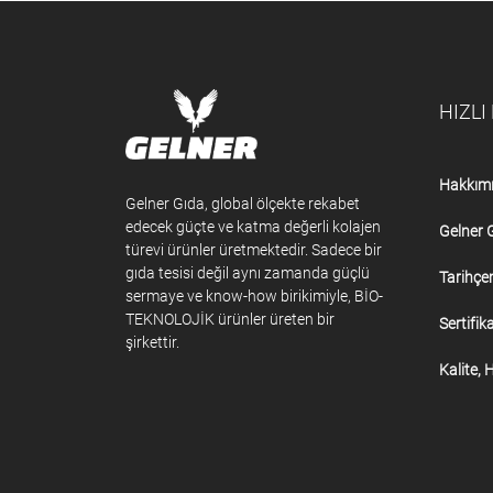
HIZLI
Hakkım
Gelner Gıda, global ölçekte rekabet
edecek güçte ve katma değerli kolajen
Gelner 
türevi ürünler üretmektedir. Sadece bir
gıda tesisi değil aynı zamanda güçlü
Tarihçe
sermaye ve know-how birikimiyle, BİO-
TEKNOLOJİK ürünler üreten bir
Sertifik
şirkettir.
Kalite, 