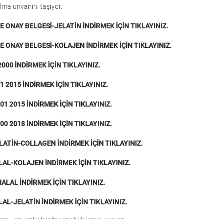
olma unvanını taşıyor.
E ONAY BELGESİ-JELATİN İNDİRMEK İÇİN TIKLAYINIZ.
E ONAY BELGESİ-KOLAJEN İNDİRMEK İÇİN TIKLAYINIZ.
2000 İNDİRMEK İÇİN TIKLAYINIZ.
1 2015 İNDİRMEK İÇİN TIKLAYINIZ.
01 2015 İNDİRMEK İÇİN TIKLAYINIZ.
00 2018 İNDİRMEK İÇİN TIKLAYINIZ.
LATİN-COLLAGEN İNDİRMEK İÇİN TIKLAYINIZ.
LAL-KOLAJEN İNDİRMEK İÇİN TIKLAYINIZ.
HALAL İNDİRMEK İÇİN TIKLAYINIZ.
LAL-JELATİN İNDİRMEK İÇİN TIKLAYINIZ.