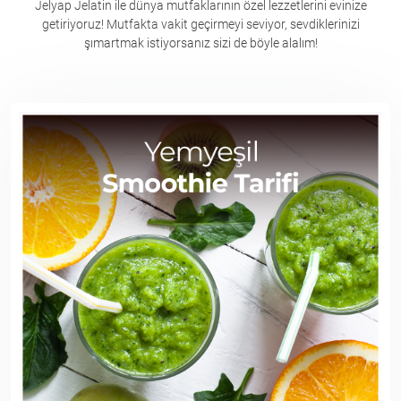
Jelyap Jelatin ile dünya mutfaklarının özel lezzetlerini evinize
getiriyoruz! Mutfakta vakit geçirmeyi seviyor, sevdiklerinizi
şımartmak istiyorsanız sizi de böyle alalım!