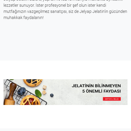
lezzetler sunuyor. İster profesyonel bir şef olun ister kendi
mutfağınızın vazgeçilmez sanatçısı, siz de Jelyap Jelatin’in gücünden
muhakkak faydalanın!