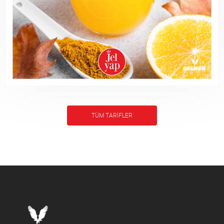
TÜM TARİFLER