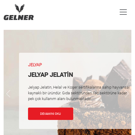
JELYAP
JELYAP JELATİN
Jelyap Jelatin, Helal ve Koşer sertifikalarına sahip hayvansal
kaynaklı bir üründür. Gıda sektöründen ilaç sektörüne kadar
Previous
Nex
pek çok kullanım alanı bulunmaktadır.
DEVAMINI OKU