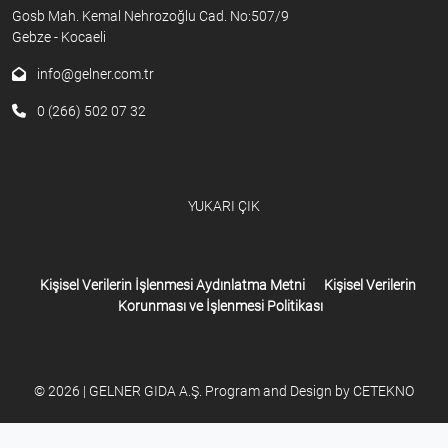
Gosb Mah. Kemal Nehrozoğlu Cad. No:507/9
Gebze - Kocaeli
info@gelner.com.tr
0 (266) 502 07 32
YUKARI ÇIK
Kişisel Verilerin İşlenmesi Aydınlatma Metni
Kişisel Verilerin
Korunması ve İşlenmesi Politikası
© 2026 | GELNER GIDA A.Ş. Program and Design by
CETEKNO