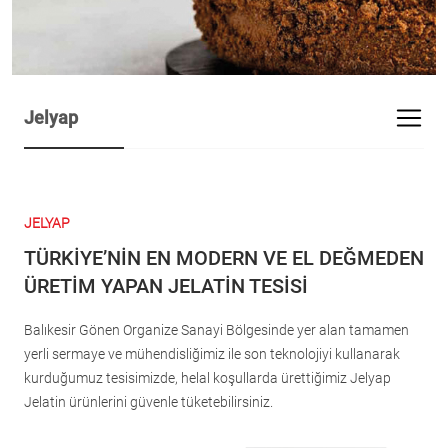
Jelyap
JELYAP
TÜRKİYE’NİN EN MODERN VE EL DEĞMEDEN
ÜRETİM YAPAN JELATİN TESİSİ
Balıkesir Gönen Organize Sanayi Bölgesinde yer alan tamamen
yerli sermaye ve mühendisliğimiz ile son teknolojiyi kullanarak
kurduğumuz tesisimizde, helal koşullarda ürettiğimiz Jelyap
Jelatin ürünlerini güvenle tüketebilirsiniz.