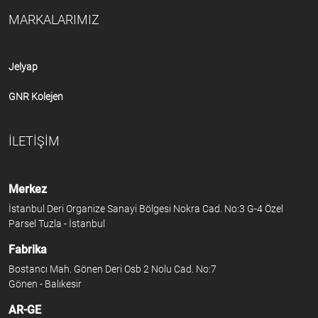
MARKALARIMIZ
Jelyap
GNR Kolejen
İLETİŞİM
Merkez
İstanbul Deri Organize Sanayi Bölgesi Nokra Cad. No:3 G-4 Özel
Parsel Tuzla - İstanbul
Fabrika
Bostancı Mah. Gönen Deri Osb 2 Nolu Cad. No:7
Gönen - Balıkesir
AR-GE