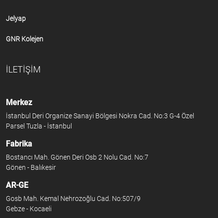
Jelyap
GNR Kolejen
İLETİŞİM
Merkez
İstanbul Deri Organize Sanayi Bölgesi Nokra Cad. No:3 G-4 Özel
Parsel Tuzla - İstanbul
Fabrika
Bostancı Mah. Gönen Deri Osb 2 Nolu Cad. No:7
Gönen - Balıkesir
AR-GE
Gosb Mah. Kemal Nehrozoğlu Cad. No:507/9
Gebze - Kocaeli