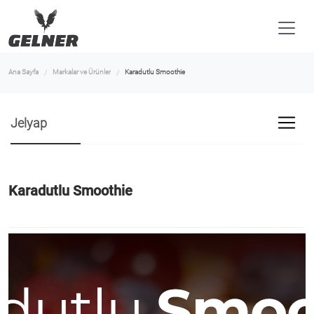
Ana Sayfa
Markalar ve Ürünler
Karadutlu Smoothie
Jelyap
Karadutlu Smoothie