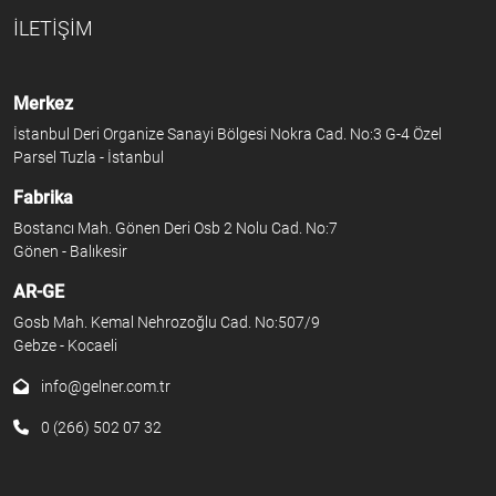
İLETİŞİM
Merkez
İstanbul Deri Organize Sanayi Bölgesi Nokra Cad. No:3 G-4 Özel
Parsel Tuzla - İstanbul
Fabrika
Bostancı Mah. Gönen Deri Osb 2 Nolu Cad. No:7
Gönen - Balıkesir
AR-GE
Gosb Mah. Kemal Nehrozoğlu Cad. No:507/9
Gebze - Kocaeli
info@gelner.com.tr
0 (266) 502 07 32