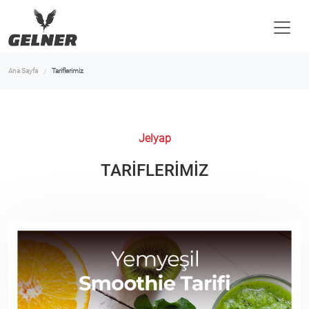
Ana Sayfa
Tariflerimiz
Jelyap
TARİFLERİMİZ