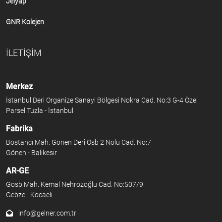
Jelyap
GNR Kolejen
İLETİŞİM
Merkez
İstanbul Deri Organize Sanayi Bölgesi Nokra Cad. No:3 G-4 Özel
Parsel Tuzla - İstanbul
Fabrika
Bostancı Mah. Gönen Deri Osb 2 Nolu Cad. No:7
Gönen - Balıkesir
AR-GE
Gosb Mah. Kemal Nehrozoğlu Cad. No:507/9
Gebze - Kocaeli
info@gelner.com.tr