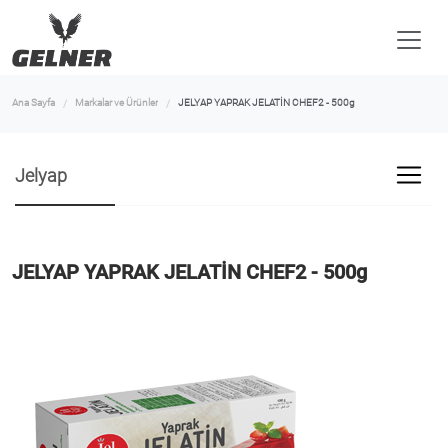
Ana Sayfa
Markalar ve Ürünler
JELYAP YAPRAK JELATİN CHEF2 - 500g
Jelyap
JELYAP YAPRAK JELATİN CHEF2 - 500g