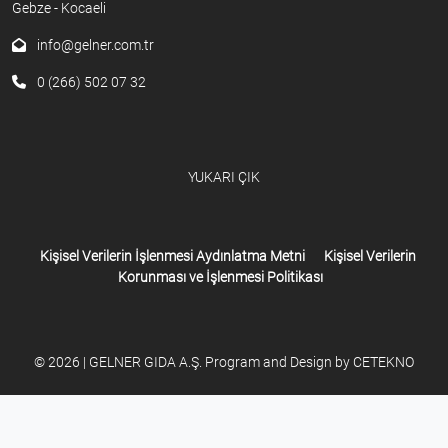
Gebze - Kocaeli
info@gelner.com.tr
0 (266) 502 07 32
YUKARI ÇIK
Kişisel Verilerin İşlenmesi Aydınlatma Metni
Kişisel Verilerin
Korunması ve İşlenmesi Politikası
© 2026 | GELNER GIDA A.Ş. Program and Design by
CETEKNO