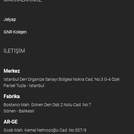
Jelyap
GNR Kolejen
İLETİŞİM
Merkez
İstanbul Deri Organize Sanayi Bölgesi Nokra Cad. No:3 G-4 Özel
Parsel Tuzla - İstanbul
Fabrika
Bostancı Mah. Gönen Deri Osb 2 Nolu Cad. No:7
Gönen - Balıkesir
AR-GE
Gosb Mah. Kemal Nehrozoğlu Cad. No:507/9