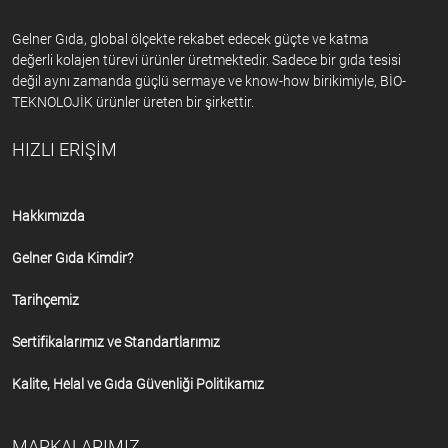
Gelner Gıda, global ölçekte rekabet edecek güçte ve katma
değerli kolajen türevi ürünler üretmektedir. Sadece bir gıda tesisi
değil aynı zamanda güçlü sermaye ve know-how birikimiyle, BİO-
TEKNOLOJİK ürünler üreten bir şirkettir.
HIZLI ERİŞİM
Hakkımızda
Gelner Gıda Kimdir?
Tarihçemiz
Sertifikalarımız ve Standartlarımız
Kalite, Helal ve Gıda Güvenliği Politikamız
MARKALARIMIZ