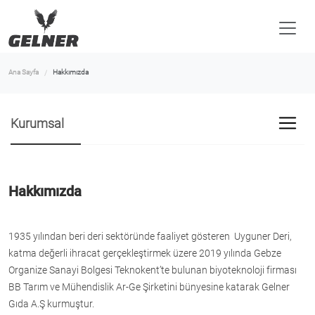
Ana Sayfa
Hakkımızda
Kurumsal
Hakkımızda
1935 yılından beri deri sektöründe faaliyet gösteren Uyguner Deri,
katma değerli ihracat gerçekleştirmek üzere 2019 yılında Gebze
Organize Sanayi Bolgesi Teknokent’te bulunan biyoteknoloji firması
BB Tarım ve Mühendislik Ar-Ge Şirketini bünyesine katarak Gelner
Gıda A.Ş kurmuştur.