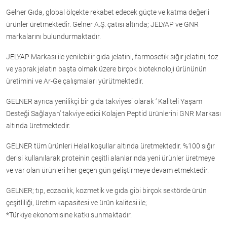
Gelner Gıda, global ölçekte rekabet edecek güçte ve katma değerli
ürünler üretmektedir. Gelner A.Ş. çatısı altında; JELYAP ve GNR
markalarını bulundurmaktadır.
JELYAP Markası ile yenilebilir gıda jelatini, farmosetik sığır jelatini, toz
ve yaprak jelatin başta olmak üzere birçok bioteknoloji ürününün
üretimini ve Ar-Ge çalışmaları yürütmektedir.
GELNER ayrıca yenilikçi bir gıda takviyesi olarak ‘ Kaliteli Yaşam
Desteği Sağlayan’ takviye edici Kolajen Peptid ürünlerini GNR Markası
altında üretmektedir.
GELNER tüm ürünleri Helal koşullar altında üretmektedir. %100 sığır
derisi kullanılarak proteinin çeşitli alanlarında yeni ürünler üretmeye
ve var olan ürünleri her geçen gün geliştirmeye devam etmektedir.
GELNER; tıp, eczacılık, kozmetik ve gıda gibi birçok sektörde ürün
çeşitliliği, üretim kapasitesi ve ürün kalitesi ile;
*Türkiye ekonomisine katkı sunmaktadır.