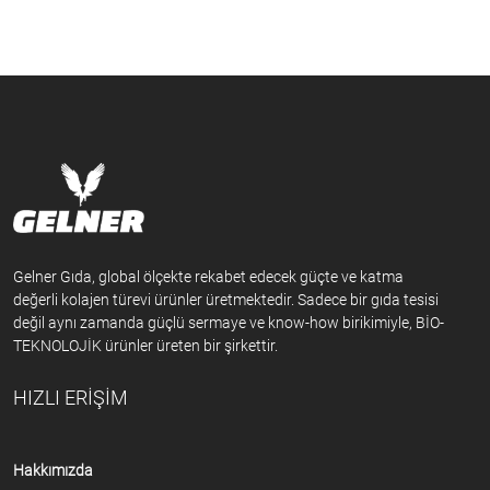
Gelner Gıda, global ölçekte rekabet edecek güçte ve katma
değerli kolajen türevi ürünler üretmektedir. Sadece bir gıda tesisi
değil aynı zamanda güçlü sermaye ve know-how birikimiyle, BİO-
TEKNOLOJİK ürünler üreten bir şirkettir.
HIZLI ERİŞİM
Hakkımızda