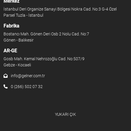
Merkez
İstanbul Deri Organize Sanayi Bölgesi Nokra Cad. No:3 G-4 Özel
Parsel Tuzla - İstanbul
Fabrika
Bostancı Mah. Gönen Deri Osb 2 Nolu Cad. No:7
Gönen - Balıkesir
AR-GE
Gosb Mah. Kemal Nehrozoğlu Cad. No:507/9
Gebze - Kocaeli
info@gelner.com.tr
0 (266) 502 07 32
YUKARI ÇIK